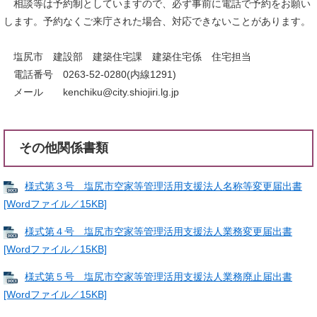
相談等は予約制としていますので、必ず事前に電話で予約をお願い
します。予約なくご来庁された場合、対応できないことがあります。
塩尻市 建設部 建築住宅課 建築住宅係 住宅担当
電話番号 0263-52-0280(内線1291)
メール kenchiku@city.shiojiri.lg.jp
その他関係書類
様式第３号 塩尻市空家等管理活用支援法人名称等変更届出書
[Wordファイル／15KB]
様式第４号 塩尻市空家等管理活用支援法人業務変更届出書
[Wordファイル／15KB]
様式第５号 塩尻市空家等管理活用支援法人業務廃止届出書
[Wordファイル／15KB]