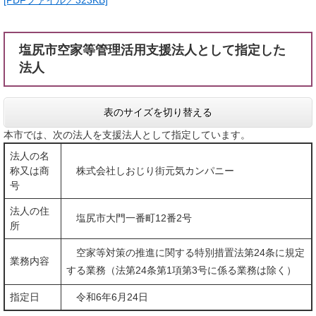
[PDFファイル／323KB]
塩尻市空家等管理活用支援法人として指定した
法人
表のサイズを切り替える
本市では、次の法人を支援法人として指定しています。
法人の名
称又は商
株式会社しおじり街元気カンパニー
号
法人の住
塩尻市大門一番町12番2号
所
空家等対策の推進に関する特別措置法第24条に規定
業務内容
する業務（法第24条第1項第3号に係る業務は除く）
指定日
令和6年6月24日