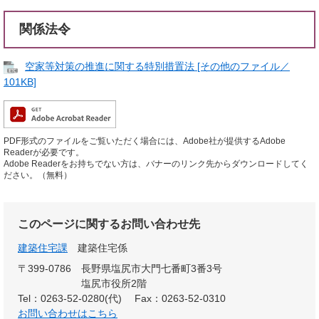
関係法令
空家等対策の推進に関する特別措置法 [その他のファイル／
101KB]
PDF形式のファイルをご覧いただく場合には、Adobe社が提供するAdobe
Readerが必要です。
Adobe Readerをお持ちでない方は、バナーのリンク先からダウンロードしてく
ださい。（無料）
このページに関するお問い合わせ先
建築住宅課
建築住宅係
〒399-0786
長野県塩尻市大門七番町3番3号
塩尻市役所2階
Tel：0263-52-0280(代)
Fax：0263-52-0310
お問い合わせはこちら