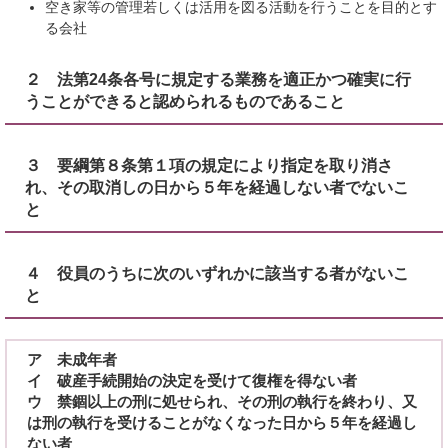
空き家等の管理若しくは活用を図る活動を行うことを目的とす
る会社
２ 法第24条各号に規定する業務を適正かつ確実に行
うことができると認められるものであること
３ 要綱第８条第１項の規定により指定を取り消さ
れ、その取消しの日から５年を経過しない者でないこ
と
４ 役員のうちに次のいずれかに該当する者がないこ
と
ア 未成年者
イ 破産手続開始の決定を受けて復権を得ない者
ウ 禁錮以上の刑に処せられ、その刑の執行を終わり、又
は刑の執行を受けることがなくなった日から５年を経過し
ない者