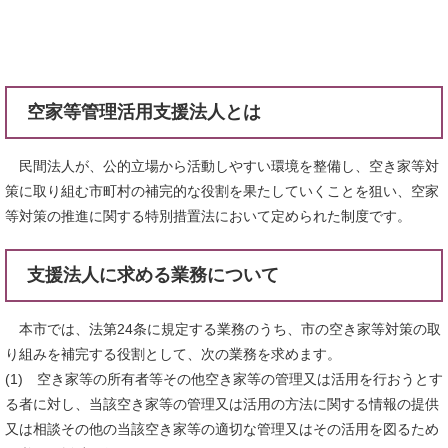
空家等管理活用支援法人とは
民間法人が、公的立場から活動しやすい環境を整備し、空き家等対
策に取り組む市町村の補完的な役割を果たしていくことを狙い、空家
等対策の推進に関する特別措置法において定められた制度です。
支援法人に求める業務について
本市では、法第24条に規定する業務のうち、市の空き家等対策の取
り組みを補完する役割として、次の業務を求めます。
(1) 空き家等の所有者等その他空き家等の管理又は活用を行おうとす
る者に対し、当該空き家等の管理又は活用の方法に関する情報の提供
又は相談その他の当該空き家等の適切な管理又はその活用を図るため