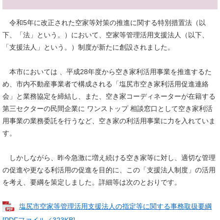
令和5年に改正された空家等対策の推進に関する特別措置法（以
下、「法」という。）において、空家等管理活用支援法人（以下、
「支援法人」という。）制度が新たに創設されました。
本市においては 、平成28年度から空き家利活用事業を推進するた
め、市内不動産事業者で構成される「塩尻市空き家利活用促進連絡
会」と業務協定を締結し、また、空き家コーディネーターが在籍する
第三セクターの民間企業に ワンストップ 相談窓口として空き家利活
用事業の業務委託を行うなど、空き家の利活用事業に力を入れていま
す。
しかしながら、昨今急激に増え続ける空き家等に対し、適切な管理
の促進や更なる利活用の促進を目的に、この「支援法人制度」の活用
を考え、要綱を策定しました。詳細等は次のとおりです。
塩尻市空家等管理活用支援法人の指定等に関する事務取扱要綱