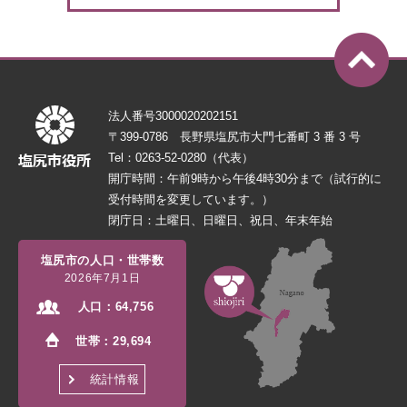
法人番号3000020202151
〒399-0786 長野県塩尻市大門七番町 3 番 3 号
Tel：0263-52-0280（代表）
開庁時間：午前9時から午後4時30分まで（試行的に
受付時間を変更しています。）
閉庁日：土曜日、日曜日、祝日、年末年始
塩尻市の人口・世帯数
2026年7月1日
人口：
64,756
世帯：
29,694
統計情報