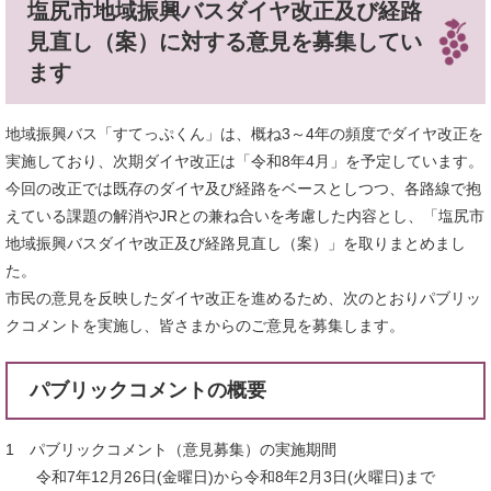
塩尻市地域振興バスダイヤ改正及び経路
見直し（案）に対する意見を募集してい
ます
地域振興バス「すてっぷくん」は、概ね3～4年の頻度でダイヤ改正を
実施しており、次期ダイヤ改正は「令和8年4月」を予定しています。
今回の改正では既存のダイヤ及び経路をベースとしつつ、各路線で抱
えている課題の解消やJRとの兼ね合いを考慮した内容とし、「塩尻市
地域振興バスダイヤ改正及び経路見直し（案）」を取りまとめまし
た。
市民の意見を反映したダイヤ改正を進めるため、次のとおりパブリッ
クコメントを実施し、皆さまからのご意見を募集します。
パブリックコメントの概要
1 パブリックコメント（意見募集）の実施期間
令和7年12月26日(金曜日)から令和8年2月3日(火曜日)まで