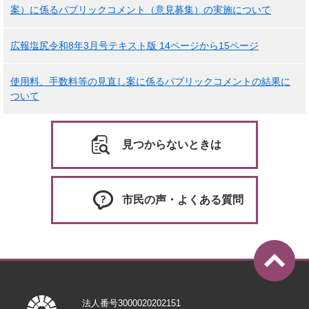
案）に係るパブリックコメント（意見募集）の実施について
広報塩尻令和8年3月号テキスト版 14ページから15ページ
使用料、手数料等の見直し案に係るパブリックコメントの結果に
ついて
見つからないときは
市民の声・よくある質問
法人番号3000020202151