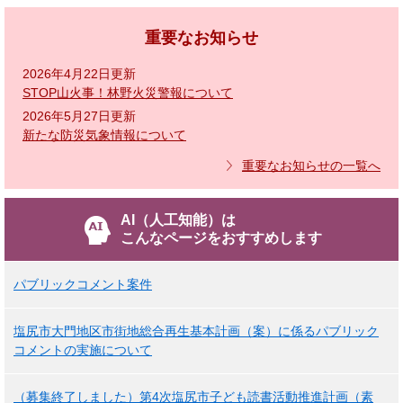
重要なお知らせ
2026年4月22日更新
STOP山火事！林野火災警報について
2026年5月27日更新
新たな防災気象情報について
重要なお知らせの一覧へ
AI（人工知能）は
こんなページをおすすめします
パブリックコメント案件
塩尻市大門地区市街地総合再生基本計画（案）に係るパブリック
コメントの実施について
（募集終了しました）第4次塩尻市子ども読書活動推進計画（素