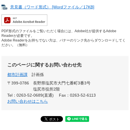
意見書（ワード形式） [Wordファイル／17KB]
PDF形式のファイルをご覧いただく場合には、Adobe社が提供するAdobe
Readerが必要です。
Adobe Readerをお持ちでない方は、バナーのリンク先からダウンロードしてく
ださい。（無料）
このページに関するお問い合わせ先
都市計画課
計画係
〒399-0786
長野県塩尻市大門七番町3番3号
塩尻市役所2階
Tel：0263-52-0689(直通)
Fax：0263-52-6113
お問い合わせはこちら