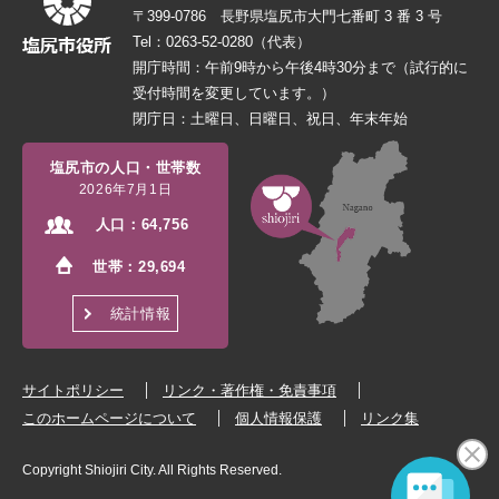
〒399-0786 長野県塩尻市大門七番町 3 番 3 号
Tel：0263-52-0280（代表）
開庁時間：午前9時から午後4時30分まで（試行的に
受付時間を変更しています。）
閉庁日：土曜日、日曜日、祝日、年末年始
塩尻市の人口・世帯数
2026年7月1日
人口：
64,756
世帯：
29,694
統計情報
サイトポリシー
リンク・著作権・免責事項
このホームページについて
個人情報保護
リンク集
Copyright Shiojiri City. All Rights Reserved.