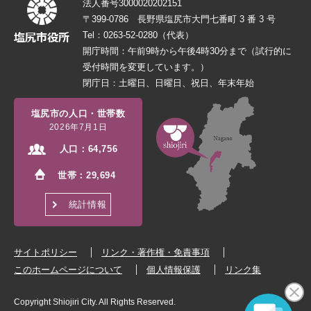
法人番号3000020202151
〒399-0786 長野県塩尻市大門七番町 3 番 3 号
Tel：0263-52-0280（代表）
開庁時間：午前9時から午後4時30分まで（試行的に
受付時間を変更しています。）
閉庁日：土曜日、日曜日、祝日、年末年始
塩尻市の人口・世帯数
2026年7月1日
人口：
64,756
世帯：
29,694
統計情報
サイトポリシー
リンク・著作権・免責事項
このホームページについて
個人情報保護
リンク集
Copyright Shiojiri City. All Rights Reserved.