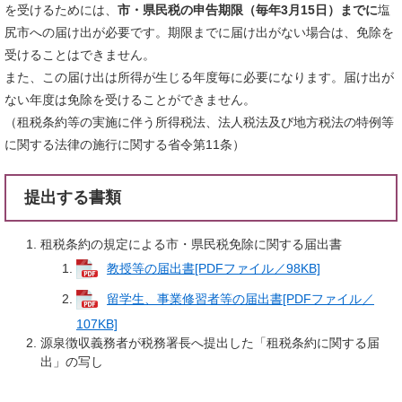
を受けるためには、
市・県民税の申告期限（
毎年3月15日）までに
塩
尻市への届け出が必要です。期限までに届け出がない場合は、免除を
受けることはできません。
また、この届け出は所得が生じる年度毎に必要になります。届け出が
ない年度は免除を受けることができません。
（租税条約等の実施に伴う所得税法、法人税法及び地方税法の特例等
に関する法律の施行に関する省令第11条）
提出する書類
租税条約の規定による市・県民税免除に関する届出書
教授等の届出書[PDFファイル／98KB]
留学生、事業修習者等の届出書[PDFファイル／
107KB]
源泉徴収義務者が税務署長へ提出した「租税条約に関する届
出」の写し