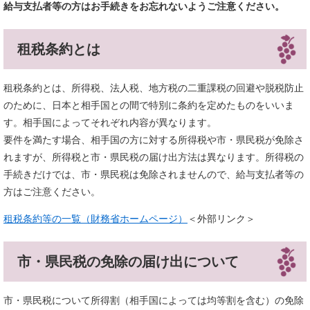
給与支払者等の方はお手続きをお忘れないようご注意ください。
租税条約とは
租税条約とは、所得税、法人税、地方税の二重課税の回避や脱税防止
のために、日本と相手国との間で特別に条約を定めたものをいいま
す。相手国によってそれぞれ内容が異なります。
要件を満たす場合、相手国の方に対する所得税や市・県民税が免除さ
れますが、所得税と市・県民税の届け出方法は異なります。所得税の
手続きだけでは、市・県民税は免除されませんので、給与支払者等の
方はご注意ください。
租税条約等の一覧（財務省ホームページ）
＜外部リンク＞
市・県民税の免除の届け出について
市・県民税について所得割（相手国によっては均等割を含む）の免除