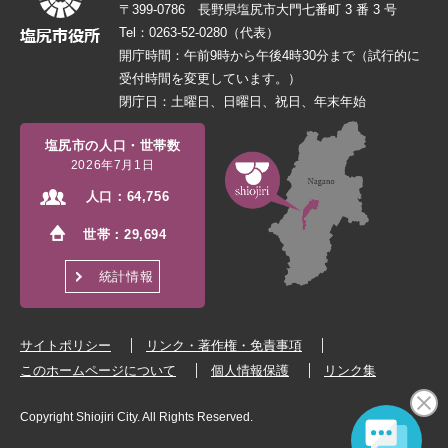
〒399-0786 長野県塩尻市大門七番町 3 番 3 号
Tel：0263-52-0280（代表）
開庁時間：午前9時から午後4時30分まで（試行的に
受付時間を変更しています。）
閉庁日：土曜日、日曜日、祝日、年末年始
塩尻市の人口・世帯数
2026年7月1日
人口：
64,756
世帯：
29,694
統計情報
サイトポリシー
リンク・著作権・免責事項
このホームページについて
個人情報保護
リンク集
Copyright Shiojiri City. All Rights Reserved.