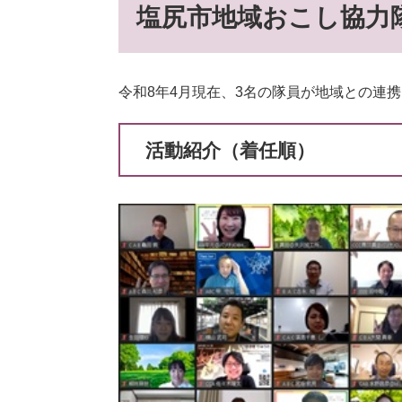
塩尻市地域おこし協力
令和8年4月現在、3名の隊員が地域との連
活動紹介（着任順）