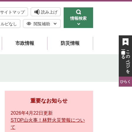
サイトマップ
読み上げ
情報検索
ルビなし
閲覧補助
市政情報
防災情報
一時保存する
このページを
ひらく
重要なお知らせ
2026年4月22日更新
STOP山火事！林野火災警報につい
て