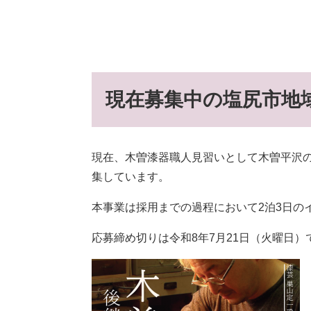
現在募集中の塩尻市地域
現在、木曽漆器職人見習いとして木曽平沢
集しています。
本事業は採用までの過程において2泊3日の
応募締め切りは令和8年7月21日（火曜日）