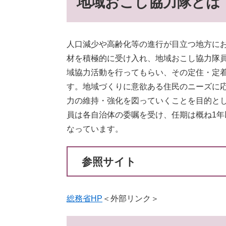
地域おこし協力隊とは
人口減少や高齢化等の進行が目立つ地方に
材を積極的に受け入れ、地域おこし協力隊
域協力活動を行ってもらい、その定住・定
す。地域づくりに意欲ある住民のニーズに
力の維持・強化を図っていくことを目的と
員は各自治体の委嘱を受け、任期は概ね1年
なっています。
参照サイト
総務省HP
＜外部リンク＞