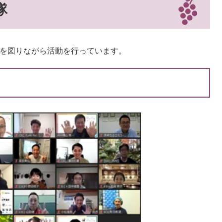
隊
携を図りながら活動を行っています。