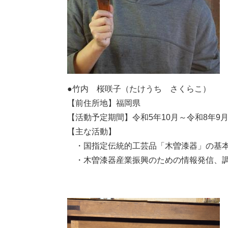
●竹内 桜咲子（たけうち さくらこ）
【前住所地】福岡県
【活動予定期間】令和5年10月～令和8年9
【主な活動】
・国指定伝統的工芸品「木曽漆器」の基
・木曽漆器産業振興のための情報発信、