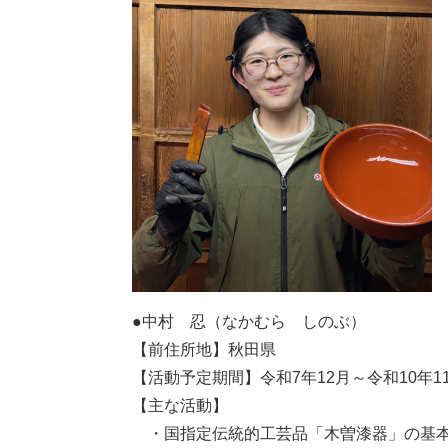
●中村 忍（なかむら しのぶ）
【前住所地】秋田県
【活動予定期間】令和7年12月～令和10年1
【主な活動】
・国指定伝統的工芸品「木曽漆器」の基