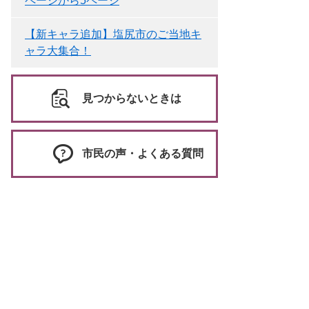
ページから5ページ
【新キャラ追加】塩尻市のご当地キ
ャラ大集合！
見つからないときは
市民の声・よくある質問