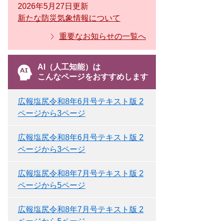
2026年5月27日更新
新たな防災気象情報について
重要なお知らせの一覧へ
AI（人工知能）は
こんなページをおすすめします
広報塩尻令和8年6月号テキスト版 2
ページから3ページ
広報塩尻令和8年6月号テキスト版 2
ページから3ページ
広報塩尻令和8年7月号テキスト版 2
ページから5ページ
広報塩尻令和8年7月号テキスト版 2