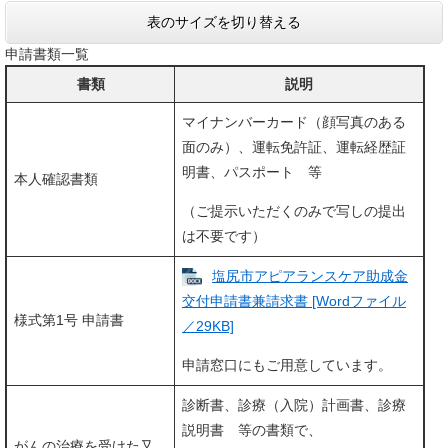
表のサイズを切り替える
申請書類一覧
書類
説明
マイナンバーカード（顔写真のある
面のみ）、運転免許証、運転経歴証
明書、パスポート 等
本人確認書類
（ご提示いただくのみで写しの提出
は不要です）
塩尻市アピアランスケア助成金
交付申請書兼請求書 [Wordファイル
様式第1号 申請書
／29KB]
申請窓口にもご用意しています。
診断書、診療（入院）計画書、診療
説明書 等の書類で、
がんの治療を受けた又