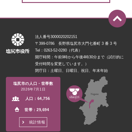
法人番号3000020202151
〒399-0786 長野県塩尻市大門七番町 3 番 3 号
Tel：0263-52-0280（代表）
開庁時間：午前9時から午後4時30分まで（試行的に
受付時間を変更しています。）
閉庁日：土曜日、日曜日、祝日、年末年始
塩尻市の人口・世帯数
2026年7月1日
人口：
64,756
世帯：
29,694
統計情報