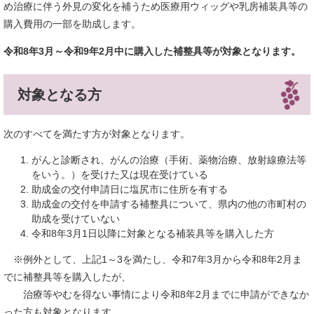
め治療に伴う外見の変化を補うため医療用ウィッグや乳房補装具等の
購入費用の一部を助成します。
令和8年3月～令和9年2月中に購入した補整具等が対象となります。
対象となる方
次のすべてを満たす方が対象となります。
がんと診断され、がんの治療（手術、薬物治療、放射線療法等
をいう。）を受けた又は現在受けている
助成金の交付申請日に塩尻市に住所を有する
助成金の交付を申請する補整具について、県内の他の市町村の
助成を受けていない
令和8年3月1日以降に対象となる補装具等を購入した方
※例外として、上記1～3を満たし、令和7年3月から令和8年2月ま
でに補整具等を購入したが、
治療等やむを得ない事情により令和8年2月までに申請ができなか
った方も対象となります。