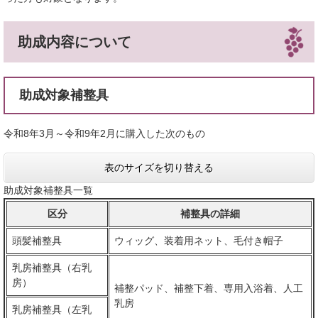
助成内容について
助成対象補整具
令和8年3月～令和9年2月に購入した次のもの
表のサイズを切り替える
助成対象補整具一覧
区分
補整具の詳細
頭髪補整具
ウィッグ、装着用ネット、毛付き帽子
乳房補整具（右乳
房）
補整パッド、補整下着、専用入浴着、人工
乳房
乳房補整具（左乳