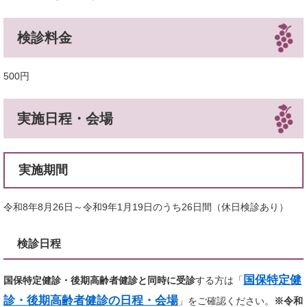
検診料金
500円
実施日程・会場
実施期間
令和8年8月26日～令和9年1月19日のうち26日間（休日検診あり）
検診日程
国保特定健
国保特定健診・後期高齢者健診と同時に受診
する方は「
診・後期高齢者健診の日程・会場
」をご確認ください。​
※令和