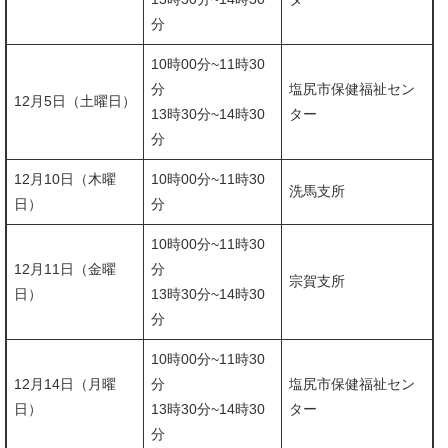
分
10時00分~11時30
分
塩尻市保健福祉セン
12月5日（土曜日）
​13時30分~14時30
ター
分
12月10日（木曜
10時00分~11時30
洗馬支所
日）
分
10時00分~11時30
12月11日（金曜
分
宗賀支所
日）
​13時30分~14時30
分
10時00分~11時30
12月14日（月曜
分​
​塩尻市保健福祉セン
日）
13時30分~14時30
ター
分