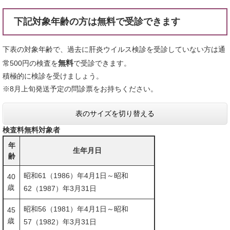
下記対象年齢の方は無料で受診できます
下表の対象年齢で、過去に肝炎ウイルス検診を受診していない方は通
無料
常500円の検査を
で受診できます。
積極的に検診を受けましょう。
※8月上旬発送予定の問診票をお持ちください。
表のサイズを切り替える
検査料無料対象者
年
生年月日
齢
昭和61（1986）年4月1日～昭和
40
歳
62（1987）年3月31日
昭和56（1981）年4月1日～昭和
45
歳
57（1982）年3月31日