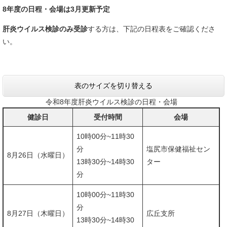
8年度の日程・会場は3月更新予定
肝炎ウイルス検診のみ受診
する方は、下記の日程表をご確認くださ
い。
表のサイズを切り替える
令和8年度肝炎ウイルス検診の日程・会場
健診日
受付時間
会場
10時00分~11時30
分
塩尻市保健福祉セン
8月26日（水曜日）
13時30分~14時30
ター
分
10時00分~11時30
分
8月27日（木曜日）
広丘支所
​13時30分~14時30