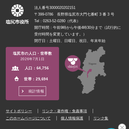
法人番号3000020202151
〒399-0786 長野県塩尻市大門七番町 3 番 3 号
Tel：0263-52-0280（代表）
開庁時間：午前9時から午後4時30分まで（試行的に
受付時間を変更しています。）
閉庁日：土曜日、日曜日、祝日、年末年始
塩尻市の人口・世帯数
2026年7月1日
人口：
64,756
世帯：
29,694
統計情報
サイトポリシー
リンク・著作権・免責事項
このホームページについて
個人情報保護
リンク集