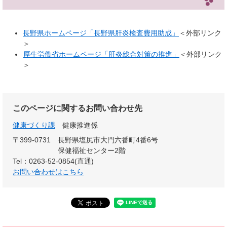
長野県ホームページ「長野県肝炎検査費用助成」
＜外部リンク
＞
厚生労働省ホームページ「肝炎総合対策の推進」
＜外部リンク
＞
このページに関するお問い合わせ先
健康づくり課
健康推進係
〒399-0731
長野県塩尻市大門六番町4番6号
保健福祉センター2階
Tel：0263-52-0854(直通)
お問い合わせはこちら