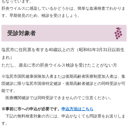
もなっています。
肝炎ウイルスに感染しているかどうかは、簡単な血液検査でわかりま
す。早期発見のため、検診を受けましょう。
受診対象者
塩尻市に住民票を有する40歳以上の方（昭和61年3月31日以前生
まれ）
ただし、過去に市の肝炎ウイルス検診を受けたことがない方
※塩尻市国民健康保険加入者または後期高齢者医療制度加入者は、集
団健診に限り塩尻市国保特定健診・後期高齢者健診との同時受診が可
能です。​
医療機関健診では同時受診できませんのでご注意ください。
※事前に市への申込が必要です。
申込方法はこちら
下記の無料検査対象の方には、申込がなくても問診票をお送りしま
す。