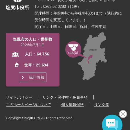
Tel：0263-52-0280（代表）
開庁時間：午前9時から午後4時30分まで（試行的に
受付時間を変更しています。）
閉庁日：土曜日、日曜日、祝日、年末年始
塩尻市の人口・世帯数
2026年7月1日
人口：
64,756
世帯：
29,694
統計情報
サイトポリシー
リンク・著作権・免責事項
このホームページについて
個人情報保護
リンク集
Copyright Shiojiri City. All Rights Reserved.