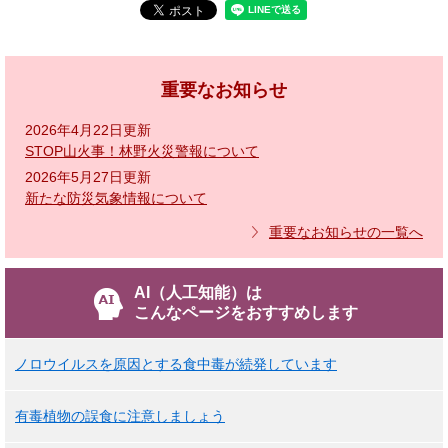
重要なお知らせ
2026年4月22日更新
STOP山火事！林野火災警報について
2026年5月27日更新
新たな防災気象情報について
重要なお知らせの一覧へ
AI（人工知能）は
こんなページをおすすめします
ノロウイルスを原因とする食中毒が続発しています
有毒植物の誤食に注意しましょう