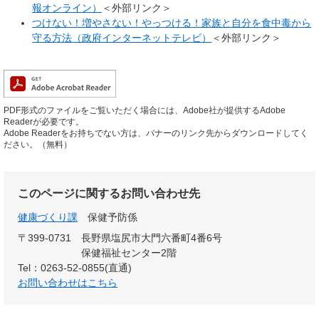
報オンライン）
＜外部リンク＞
つけない！増やさない！やっつける！家族と自分を食中毒から
守る方法（政府インターネットテレビ）
＜外部リンク＞
PDF形式のファイルをご覧いただく場合には、Adobe社が提供するAdobe
Readerが必要です。
Adobe Readerをお持ちでない方は、バナーのリンク先からダウンロードしてく
ださい。（無料）
このページに関するお問い合わせ先
健康づくり課
保健予防係
〒399-0731
長野県塩尻市大門六番町4番6号
保健福祉センター2階
Tel：0263-52-0855(直通)
お問い合わせはこちら