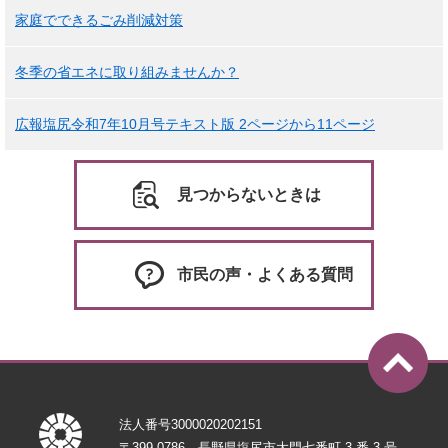
家庭でできるごみ削減対策
冬季の省エネに取り組みませんか？
広報塩尻令和7年10月号テキスト版 2ページから11ページ
見つからないときは
市民の声・よくある質問
法人番号3000020202151
〒399-0786 長野県塩尻市大門七番町 3 番 3 号