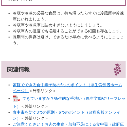
冷蔵や冷凍の必要な食品は、持ち帰ったらすぐに冷蔵庫や冷凍
庫にいれましょう。
冷蔵庫や冷凍庫に詰めすぎないようにしましょう。
冷蔵庫内の温度でも増殖することができる細菌も存在します。
長期間の保存は避け、できるだけ早めに食べるようにしましょ
う。
関連情報
家庭でできる食中毒予防の6つのポイント（厚生労働省ホーム
ページ）
＜外部リンク＞
できていますか？衛生的な手洗い（厚生労働省リーフレッ
ト）
＜外部リンク＞
食中毒を防ぐ3つの原則・6つのポイント（政府広報オンライ
ン）
＜外部リンク＞
ご注意ください！お肉の生食・加熱不足による食中毒（政府広