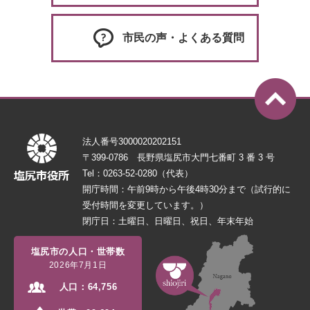
市民の声・よくある質問
法人番号3000020202151
〒399-0786 長野県塩尻市大門七番町 3 番 3 号
Tel：0263-52-0280（代表）
開庁時間：午前9時から午後4時30分まで（試行的に
受付時間を変更しています。）
閉庁日：土曜日、日曜日、祝日、年末年始
塩尻市の人口・世帯数
2026年7月1日
人口：
64,756