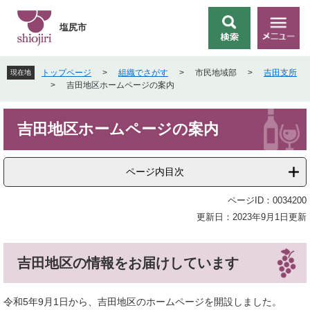
ペ
メ
ー
ニ
塩尻市
検
メ
ジ
ュ
索
ニ
の
ー
ュ
先
を
トップページ
>
組織でさがす
>
市民地域部
>
吉田支所
現在地
ー
頭
飛
>
吉田地区ホームページの案内
で
ば
す
し
本
。
て
吉田地区ホームページの案内
文
本
文
へ
ページ内目次
ページID：0034200
更新日：2023年9月1日更新
吉田地区の情報をお届けしています
令和5年9月1日から、吉田地区のホームページを開設しました。