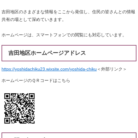
吉田地区のさまざまな情報をここから発信し、住民の皆さんとの情報
共有の場として深めていきます。
ホームページは、スマートフォンでの閲覧にも対応しています。
吉田地区ホームページアドレス
https://yoshidachiku23.wixsite.com/yoshida-chiku
＜外部リンク＞
ホームページのＱＲコードはこちら