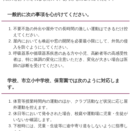
一般的に次の事項を心がけてください。
不要不急の外出や屋外での長時間の激しい運動はできるだけ控
えてください。
屋内においても喚起や窓の開閉を必要最小限にして、外気の侵
入を防ぐようにしてください。
呼吸器系や循環器系疾患のある方や小児、高齢者等の高感受性
者は、特に体調の変化に注意いただき、変化が大きい場合は医
師の診断を受けてください。
学校、市立小中学校、保育園では次のように対応しま
す。
体育等授業時間内の運動のほか、クラブ活動など状況に応じ屋
外運動を控えます。
休日等において発令された場合、校庭や運動場に児童・生徒が
いないか確認します。
下校時には、児童・生徒等に途中寄り道をしないように指導し