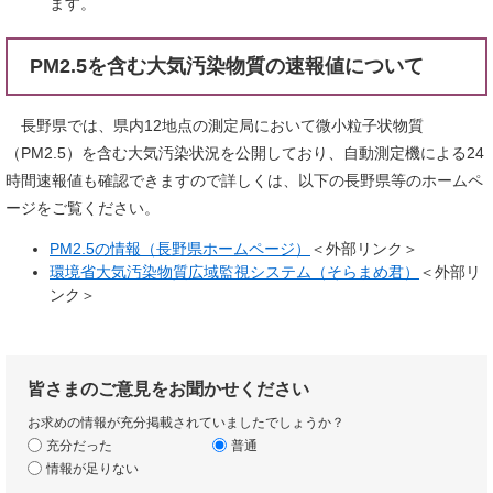
ます。
PM2.5を含む大気汚染物質の速報値について
長野県では、県内12地点の測定局において微小粒子状物質
（PM2.5）を含む大気汚染状況を公開しており、自動測定機による24
時間速報値も確認できますので詳しくは、以下の長野県等のホームペ
ージをご覧ください。
PM2.5の情報（長野県ホームページ）
＜外部リンク＞
環境省大気汚染物質広域監視システム（そらまめ君）
＜外部リ
ンク＞
皆さまのご意見をお聞かせください
お求めの情報が充分掲載されていましたでしょうか？
充分だった
普通
情報が足りない