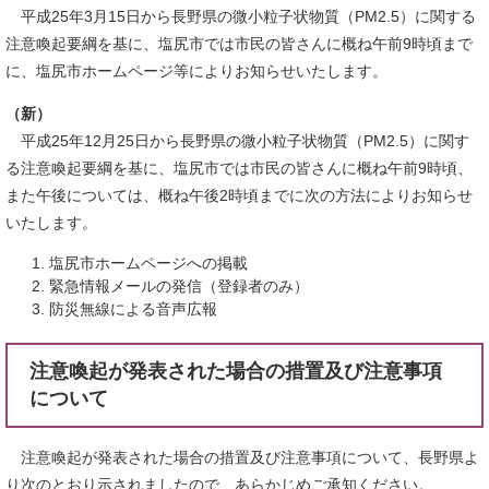
平成25年3月15日から長野県の微小粒子状物質（PM2.5）に関する
注意喚起要綱を基に、塩尻市では市民の皆さんに概ね午前9時頃まで
に、塩尻市ホームページ等によりお知らせいたします。
（新）
平成25年12月25日から長野県の微小粒子状物質（PM2.5）に関す
る注意喚起要綱を基に、塩尻市では市民の皆さんに概ね午前9時頃、
また午後については、概ね午後2時頃までに次の方法によりお知らせ
いたします。
塩尻市ホームページへの掲載
緊急情報メールの発信（登録者のみ）
防災無線による音声広報
注意喚起が発表された場合の措置及び注意事項
について
注意喚起が発表された場合の措置及び注意事項について、長野県よ
り次のとおり示されましたので、あらかじめご承知ください。