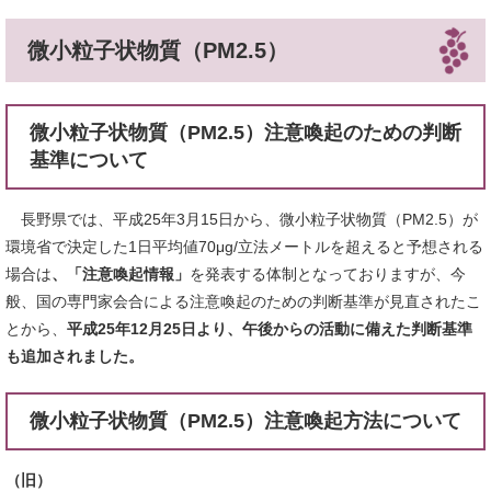
微小粒子状物質（PM2.5）
微小粒子状物質（PM2.5）注意喚起のための判断
基準について
長野県では、平成25年3月15日から、微小粒子状物質（PM2.5）が
環境省で決定した1日平均値70μg/立法メートルを超えると予想される
場合は
、「注意喚起情報」
を発表する体制となっておりますが、今
般、国の専門家会合による注意喚起のための判断基準が見直されたこ
とから、
平成25年12月25日より、午後からの活動に備えた判断基準
も追加されました。
微小粒子状物質（PM2.5）注意喚起方法について
（旧）