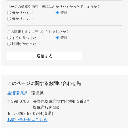
ページの構成や内容、表現はわかりやすかったでしょうか？
分かりやすい
普通
分かりにくい
この情報をすぐに見つけられましたか？
すぐに見つけた
普通
時間がかかった
このページに関するお問い合わせ先
生活環境課
環境係
〒399-0786
長野県塩尻市大門七番町3番3号
塩尻市役所1階
Tel：0263-52-0744(直通)
お問い合わせはこちら