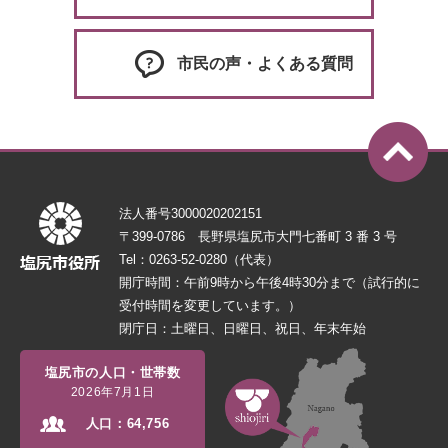
市民の声・よくある質問
法人番号3000020202151
〒399-0786 長野県塩尻市大門七番町 3 番 3 号
Tel：0263-52-0280（代表）
開庁時間：午前9時から午後4時30分まで（試行的に
受付時間を変更しています。）
閉庁日：土曜日、日曜日、祝日、年末年始
塩尻市の人口・世帯数
2026年7月1日
人口：
64,756