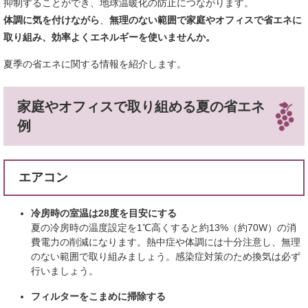
抑制することができ、地球温暖化の防止につながります。
体調に気を付けながら
、
無理のない範囲で家庭やオフィスで省エネに
取り組み、効率よくエネルギーを使いませんか。
夏季の省エネに関する情報を紹介します。
家庭やオフィスで取り組める夏の省エネ
例
エアコン
冷房時の室温は28度を目安にする
夏の冷房時の温度設定を1℃高くすると約13%（約70W）の消
費電力の削減になります。熱中症や体調には十分注意し、無理
のない範囲で取り組みましょう。感染症対策のため換気は必ず
行いましょう。
フィルターをこまめに掃除する