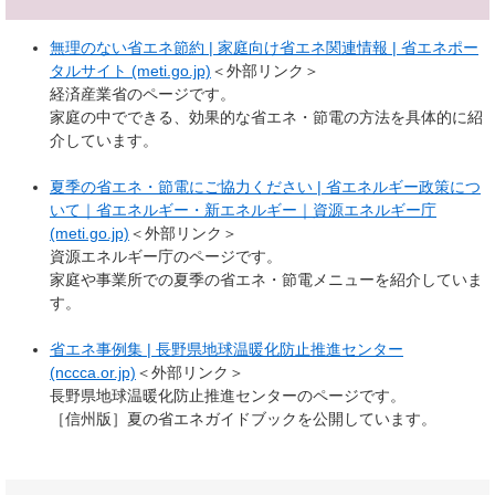
無理のない省エネ節約 | 家庭向け省エネ関連情報 | 省エネポー
タルサイト (meti.go.jp)
＜外部リンク＞
経済産業省のページです。
家庭の中でできる、効果的な省エネ・節電の方法を具体的に紹
介しています。
夏季の省エネ・節電にご協力ください | 省エネルギー政策につ
いて｜省エネルギー・新エネルギー｜資源エネルギー庁
(meti.go.jp)
＜外部リンク＞
資源エネルギー庁のページです。
家庭や事業所での夏季の省エネ・節電メニューを紹介していま
す。
省エネ事例集 | 長野県地球温暖化防止推進センター
(nccca.or.jp)
＜外部リンク＞
長野県地球温暖化防止推進センターのページです。
［信州版］夏の省エネガイドブックを公開しています。