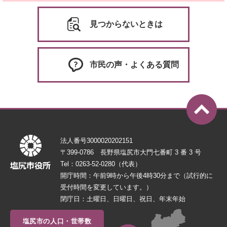
見つからないときは
市民の声・よくある質問
法人番号3000020202151
〒399-0786 長野県塩尻市大門七番町 3 番 3 号
Tel：0263-52-0280（代表）
開庁時間：午前9時から午後4時30分まで（試行的に
受付時間を変更しています。）
閉庁日：土曜日、日曜日、祝日、年末年始
塩尻市の人口・世帯数