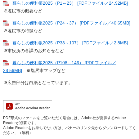
暮らしの便利帳2025（P1～23） [PDFファイル／24.92MB]
※塩尻市の概要など
暮らしの便利帳2025（P24～37） [PDFファイル／40.65MB]
※塩尻市の特徴など
暮らしの便利帳2025（P38～107） [PDFファイル／2.8MB]
※市役所の各課のお知らせなど
暮らしの便利帳2025（P108～146） [PDFファイル／
28.56MB]
※塩尻市マップなど
※広告部分は白紙となっています。
PDF形式のファイルをご覧いただく場合には、Adobe社が提供するAdobe
Readerが必要です。
Adobe Readerをお持ちでない方は、バナーのリンク先からダウンロードしてく
ださい。（無料）