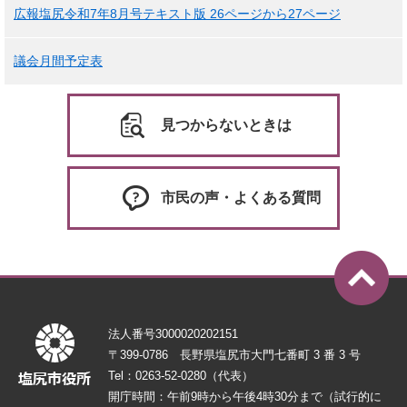
広報塩尻令和7年8月号テキスト版 26ページから27ページ
議会月間予定表
見つからないときは
市民の声・よくある質問
法人番号3000020202151
〒399-0786 長野県塩尻市大門七番町 3 番 3 号
Tel：0263-52-0280（代表）
開庁時間：午前9時から午後4時30分まで（試行的に