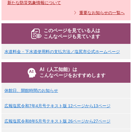
新たな防災気象情報について
重要なお知らせの一覧へ
このページを見ている人は
こんなページも見ています
水道料金・下水道使用料の支払方法／塩尻市公式ホームページ
AI（人工知能）は
こんなページをおすすめします
休館日、開館時間のお知らせ
広報塩尻令和7年4月号テキスト版 12ページから13ページ
広報塩尻令和8年5月号テキスト版 26ページから27ページ