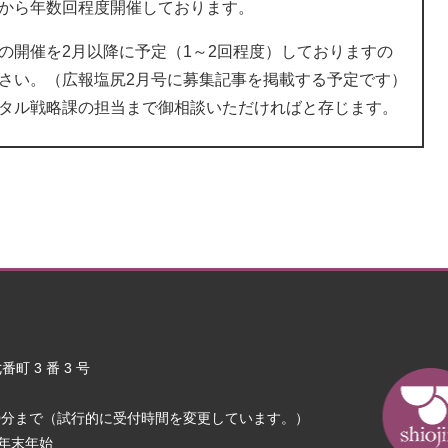
から年数回程度開催しております。
の開催を2月以降に予定（1～2回程度）しておりますの
さい。（広報塩尻2月号に募集記事を掲載する予定です）
タル戦略課の担当まで御相談いただければと存じます。
町 3 番 3 号
30分まで（試行的に受付時間を変更しています。）
年末年始