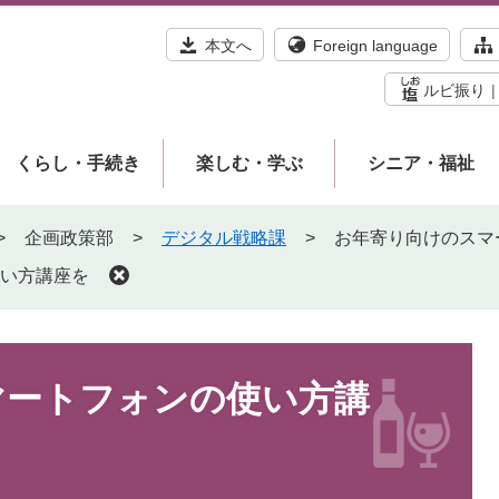
本文へ
Foreign language
ルビ振り
くらし・手続き
楽しむ・学ぶ
シニア・福祉
>
企画政策部
>
デジタル戦略課
>
お年寄り向けのスマ
い方講座を
マートフォンの使い方講