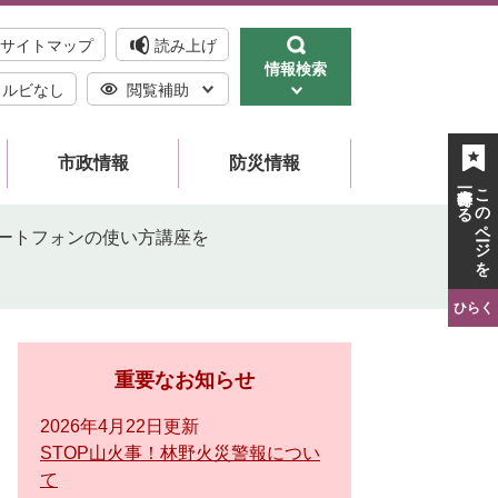
サイトマップ
読み上げ
情報検索
ルビなし
閲覧補助
市政情報
防災情報
一時保存する
このページを
ートフォンの使い方講座を
ひらく
重要なお知らせ
2026年4月22日更新
STOP山火事！林野火災警報につい
て