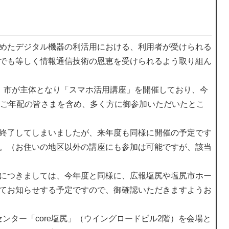
めたデジタル機器の利活用における、利用者が受けられる
でも等しく情報通信技術の恩恵を受けられるよう取り組ん
、市が主体となり「スマホ活用講座」を開催しており、今
、ご年配の皆さまを含め、多く方に御参加いただいたとこ
終了してしまいましたが、来年度も同様に開催の予定です
。（お住いの地区以外の講座にも参加は可能ですが、該当
につきましては、今年度と同様に、広報塩尻や塩尻市ホー
てお知らせする予定ですので、御確認いただきますようお
ンター「core塩尻」（ウイングロードビル2階）を会場と