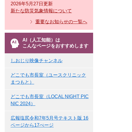
2026年5月27日更新
新たな防災気象情報について
重要なお知らせの一覧へ
AI（人工知能）は
こんなページをおすすめします
しおじり映像チャンネル
どこでも市長室（ユースクリニック
まつもと）
どこでも市長室（LOCAL NIGHT PIC
NIC 2024）
広報塩尻令和7年5月号テキスト版 16
ページから17ぺージ