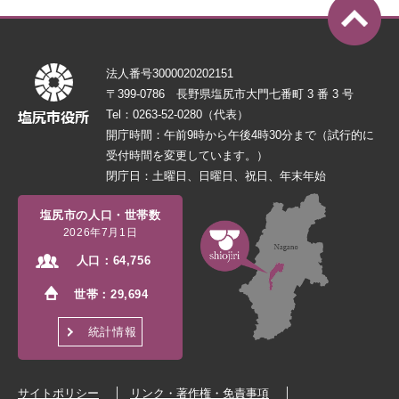
法人番号3000020202151
〒399-0786 長野県塩尻市大門七番町 3 番 3 号
Tel：0263-52-0280（代表）
開庁時間：午前9時から午後4時30分まで（試行的に
受付時間を変更しています。）
閉庁日：土曜日、日曜日、祝日、年末年始
塩尻市の人口・世帯数
2026年7月1日
人口：
64,756
世帯：
29,694
統計情報
サイトポリシー
リンク・著作権・免責事項