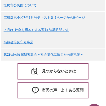
塩尻市公民館について
広報塩尻令和7年8月号テキスト版 6ページから9ページ
７月は“社会を明るくする運動”強調月間です
高齢者等見守り事業
第29回公民館研究集会～社会変化に応じた分館活動～
見つからないときは
市民の声・よくある質問