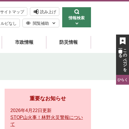
サイトマップ
読み上げ
情報検索
ルビなし
閲覧補助
市政情報
防災情報
一時保存する
このページを
ひらく
重要なお知らせ
2026年4月22日更新
STOP山火事！林野火災警報につい
て