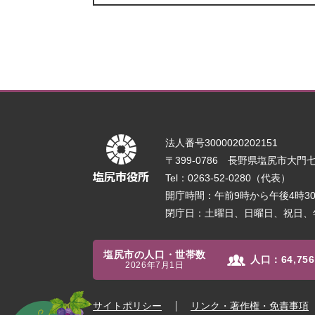
法人番号3000020202151
〒399-0786 長野県塩尻市大門七番
Tel：0263-52-0280（代表）
開庁時間：午前9時から午後4時
閉庁日：土曜日、日曜日、祝日、
塩尻市の人口・世帯数
人口：
64,756
2026年7月1日
サイトポリシー
リンク・著作権・免責事項