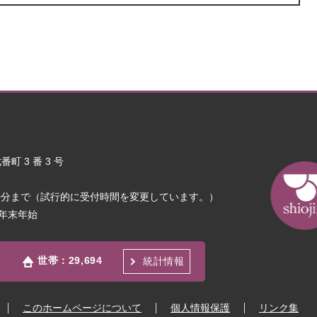
町 3 番 3 号
30分まで（試行的に受付時間を変更しています。）
年末年始
世帯：
29,694
統計情報
このホームページについて
個人情報保護
リンク集