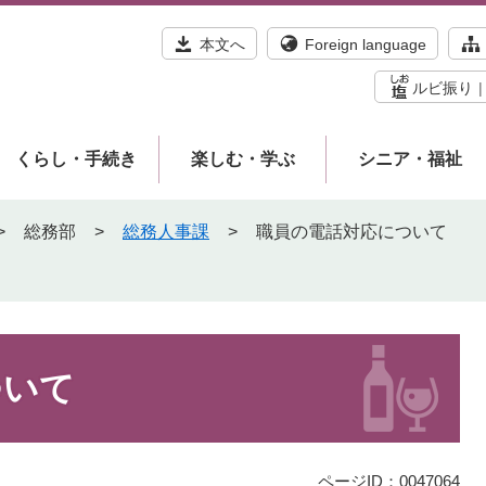
本文へ
Foreign language
ルビ振り
くらし・手続き
楽しむ・学ぶ
シニア・福祉
>
総務部
>
総務人事課
>
職員の電話対応について
ついて
ページID：0047064