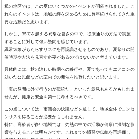
私の地区では、この夏にいくつかのイベントが開催されました。こ
れらのイベントは、地域の絆を深めるために長年続けられてきた重
要な活動だと思います。
しかし、35℃を超える異常な暑さの中で、従来通りの方法で実施
することに対して強い疑問を感じています。
異常気象がもたらすリスクを再認識させるものであり、夏祭りの開
催時期や方法を見直す必要があるのではないかと考えています。
具体的には、秋の涼しい時期への移行や、夏であってもエアコンの
効いた公民館などの室内での開催を推奨したいと思います。
「夏の昼間に外で行うのが伝統だ」といった意見もあるかもしれま
せんが、健康と安全を第一に考えるべきです。
この点については、市議会の決議などを通じて、地域全体でコンセ
ンサスを得ることが必要かもしれません。
特に、高齢者が多い地域では、灼熱の中での活動が健康に深刻な影
響を与えることは明らかです。これまでの慣習や伝統を再評価し、