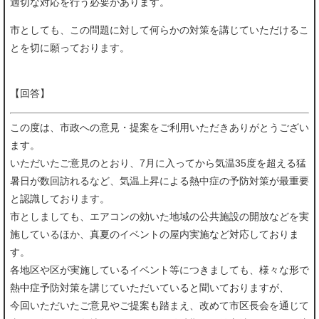
適切な対応を行う必要があります。
市としても、この問題に対して何らかの対策を講じていただけるこ
とを切に願っております。
【回答】
この度は、市政への意見・提案をご利用いただきありがとうござい
ます。
いただいたご意見のとおり、7月に入ってから気温35度を超える猛
暑日が数回訪れるなど、気温上昇による熱中症の予防対策が最重要
と認識しております。
市としましても、エアコンの効いた地域の公共施設の開放などを実
施しているほか、真夏のイベントの屋内実施など対応しておりま
す。
各地区や区が実施しているイベント等につきましても、様々な形で
熱中症予防対策を講じていただいていると聞いておりますが、
今回いただいたご意見やご提案も踏まえ、改めて市区長会を通じて