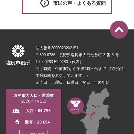
市民の声・よくある質問
法人番号3000020202151
〒399-0786 長野県塩尻市大門七番町 3 番 3 号
Tel：0263-52-0280（代表）
開庁時間：午前9時から午後4時30分まで（試行的に
受付時間を変更しています。）
閉庁日：土曜日、日曜日、祝日、年末年始
塩尻市の人口・世帯数
2026年7月1日
人口：
64,756
世帯：
29,694