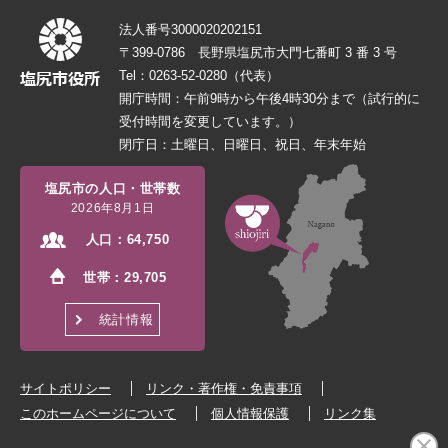
法人番号3000020202151
〒399-0786 長野県塩尻市大門七番町 3 番 3 号
Tel：0263-52-0280（代表）
開庁時間：午前9時から午後4時30分まで（試行的に
受付時間を変更しています。）
閉庁日：土曜日、日曜日、祝日、年末年始
塩尻市の人口・世帯数
2026年8月1日
人口：
64,750
世帯：
29,705
統計情報
サイトポリシー
リンク・著作権・免責事項
このホームページについて
個人情報保護
リンク集