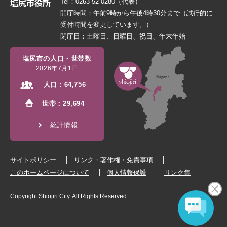
Tel：0263-52-0280（代表）
開庁時間：午前9時から午後4時30分まで（試行的に
受付時間を変更しています。）
閉庁日：土曜日、日曜日、祝日、年末年始
塩尻市の人口・世帯数
2026年7月1日
人口：
64,756
世帯：
29,694
統計情報
サイトポリシー
リンク・著作権・免責事項
このホームページについて
個人情報保護
リンク集
Copyright Shiojiri City. All Rights Reserved.