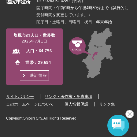
Tel：0263-52-0280（代表）
開庁時間：午前9時から午後4時30分まで（試行的に
受付時間を変更しています。）
閉庁日：土曜日、日曜日、祝日、年末年始
塩尻市の人口・世帯数
2026年7月1日
人口：
64,756
世帯：
29,694
統計情報
サイトポリシー
リンク・著作権・免責事項
このホームページについて
個人情報保護
リンク集
Copyright Shiojiri City. All Rights Reserved.