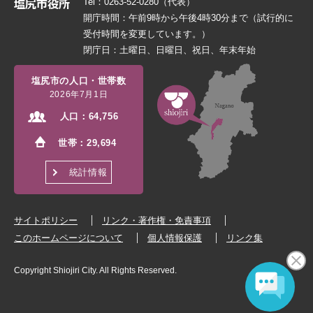
Tel：0263-52-0280（代表）
開庁時間：午前9時から午後4時30分まで（試行的に
受付時間を変更しています。）
閉庁日：土曜日、日曜日、祝日、年末年始
塩尻市の人口・世帯数
2026年7月1日
人口：
64,756
世帯：
29,694
統計情報
サイトポリシー
リンク・著作権・免責事項
このホームページについて
個人情報保護
リンク集
Copyright Shiojiri City. All Rights Reserved.