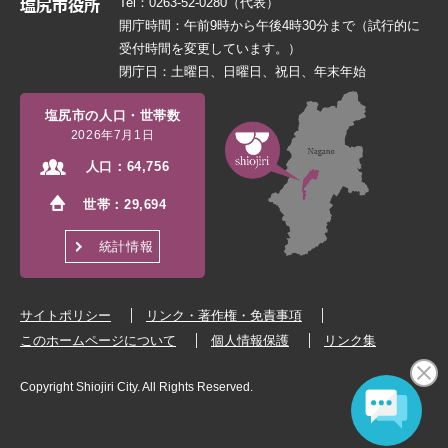
Tel：0263-52-0280（代表）
開庁時間：午前9時から午後4時30分まで（試行的に
受付時間を変更しています。）
閉庁日：土曜日、日曜日、祝日、年末年始
塩尻市の人口・世帯数
2026年7月1日
人口：
64,756
世帯：
29,694
統計情報
サイトポリシー
リンク・著作権・免責事項
このホームページについて
個人情報保護
リンク集
Copyright Shiojiri City. All Rights Reserved.