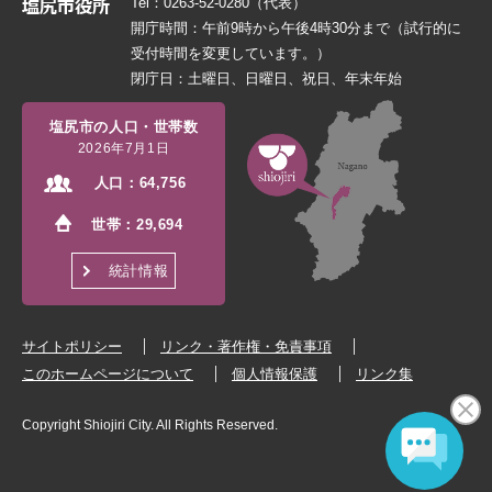
Tel：0263-52-0280（代表）
開庁時間：午前9時から午後4時30分まで（試行的に
受付時間を変更しています。）
閉庁日：土曜日、日曜日、祝日、年末年始
塩尻市の人口・世帯数
2026年7月1日
人口：
64,756
世帯：
29,694
統計情報
サイトポリシー
リンク・著作権・免責事項
このホームページについて
個人情報保護
リンク集
Copyright Shiojiri City. All Rights Reserved.