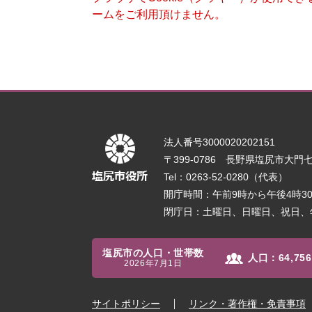
ームをご利用頂けません。
法人番号3000020202151
〒399-0786 長野県塩尻市大門七番
Tel：0263-52-0280（代表）
開庁時間：午前9時から午後4時
閉庁日：土曜日、日曜日、祝日、
塩尻市の人口・世帯数
人口：
64,756
2026年7月1日
サイトポリシー
リンク・著作権・免責事項