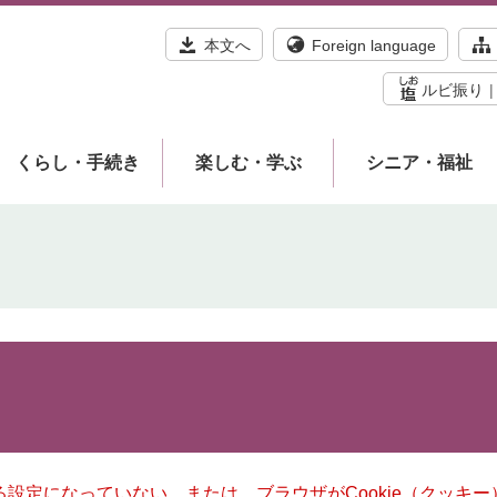
本文へ
Foreign language
ルビ振り
くらし・手続き
楽しむ・学ぶ
シニア・福祉
きる設定になっていない、または、ブラウザがCookie（クッ