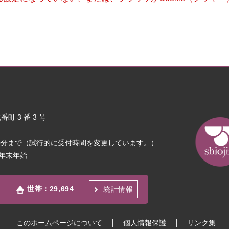
町 3 番 3 号
30分まで（試行的に受付時間を変更しています。）
年末年始
世帯：
29,694
統計情報
このホームページについて
個人情報保護
リンク集