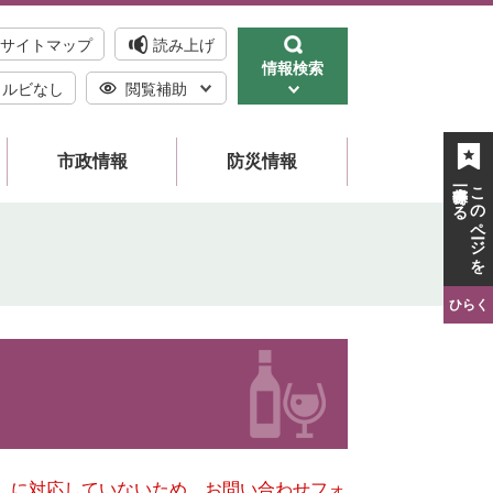
サイトマップ
読み上げ
情報検索
ルビなし
閲覧補助
市政情報
防災情報
一時保存する
このページを
ひらく
キー）に対応していないため、お問い合わせフォ