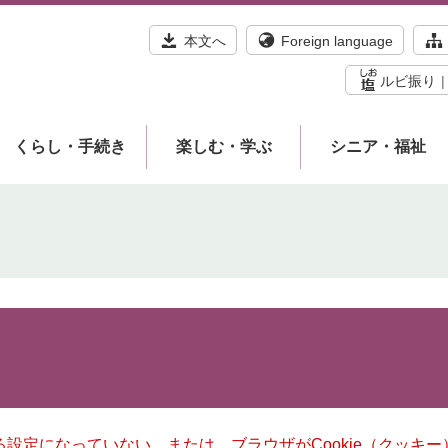
本文へ
Foreign language
ルビ振り
くらし・手続き
楽しむ・学ぶ
シニア・福祉
きる設定になっていない、または、ブラウザがCookie（クッ