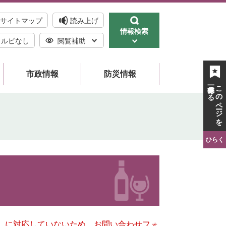
サイトマップ
読み上げ
情報検索
ルビなし
閲覧補助
市政情報
防災情報
一時保存する
このページを
ひらく
キー）に対応していないため、お問い合わせフォ