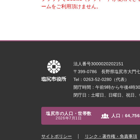
ームをご利用頂けません。
法人番号3000020202151
〒399-0786 長野県塩尻市大門七番
Tel：0263-52-0280（代表）
開庁時間：午前9時から午後4時
閉庁日：土曜日、日曜日、祝日、
塩尻市の人口・世帯数
人口：
64,756
2026年7月1日
サイトポリシー
リンク・著作権・免責事項