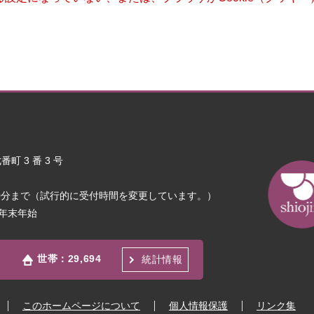
町 3 番 3 号
30分まで（試行的に受付時間を変更しています。）
年末年始
世帯：
29,694
統計情報
このホームページについて
個人情報保護
リンク集