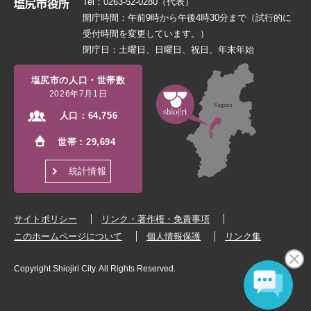
Tel：0263-52-0280（代表）
開庁時間：午前9時から午後4時30分まで（試行的に
受付時間を変更しています。）
閉庁日：土曜日、日曜日、祝日、年末年始
塩尻市の人口・世帯数
2026年7月1日
人口：
64,756
世帯：
29,694
統計情報
サイトポリシー
リンク・著作権・免責事項
このホームページについて
個人情報保護
リンク集
Copyright Shiojiri City. All Rights Reserved.