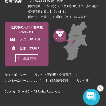
Tel：0263-52-0280（代表）
開庁時間：午前9時から午後4時30分まで（試行的に
受付時間を変更しています。）
閉庁日：土曜日、日曜日、祝日、年末年始
塩尻市の人口・世帯数
2026年7月1日
人口：
64,756
世帯：
29,694
統計情報
サイトポリシー
リンク・著作権・免責事項
このホームページについて
個人情報保護
リンク集
Copyright Shiojiri City. All Rights Reserved.