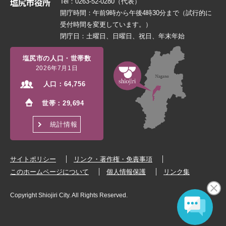
Tel：0263-52-0280（代表）
開庁時間：午前9時から午後4時30分まで（試行的に
受付時間を変更しています。）
閉庁日：土曜日、日曜日、祝日、年末年始
塩尻市の人口・世帯数
2026年7月1日
人口：
64,756
世帯：
29,694
統計情報
サイトポリシー
リンク・著作権・免責事項
このホームページについて
個人情報保護
リンク集
Copyright Shiojiri City. All Rights Reserved.