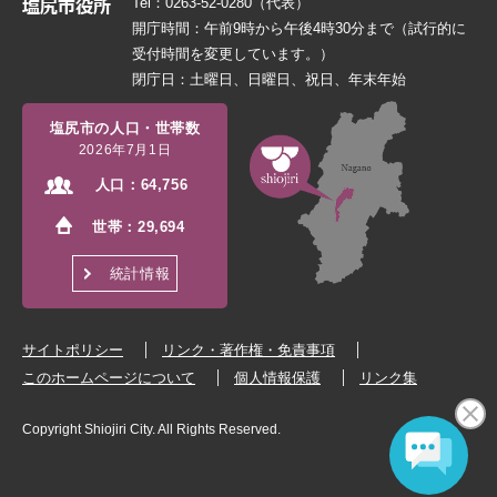
Tel：0263-52-0280（代表）
開庁時間：午前9時から午後4時30分まで（試行的に
受付時間を変更しています。）
閉庁日：土曜日、日曜日、祝日、年末年始
塩尻市の人口・世帯数
2026年7月1日
人口：
64,756
世帯：
29,694
統計情報
サイトポリシー
リンク・著作権・免責事項
このホームページについて
個人情報保護
リンク集
Copyright Shiojiri City. All Rights Reserved.