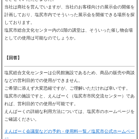
当社は商社を営んでいますが、当社のお客様向けの展示会の開催を
計画しており、塩尻市内でそういった展示会を開催できる場所を探
しております。
塩尻市総合文化センター内の1階の講堂は、そういった催し物会場
としての使用は可能なのでしょうか。​
【回答】
塩尻総合文化センターは公民館施設であるため、商品の販売や商談
などの営利目的での使用ができません。
ご希望に添えず大変恐縮ですが、ご理解いただければ幸いです。
塩尻市の施設ですと、えんぱーく（塩尻市市民交流センター）であ
れば、営利目的での使用が可能です。
えんぱーくの詳細な利用方法については、塩尻市のホームページを
ご確認ください。
えんぱーく会議室などの予約・使用料一覧／塩尻市公式ホームペー