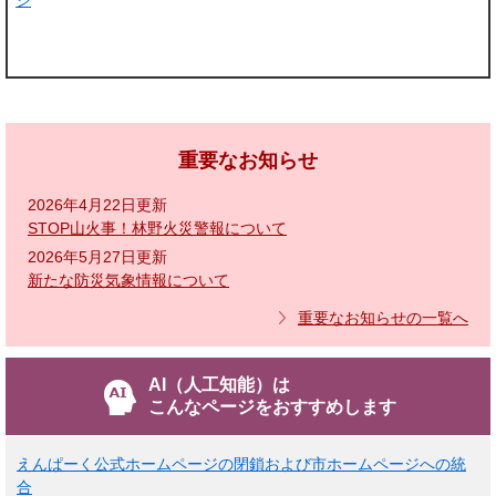
ジ
重要なお知らせ
2026年4月22日更新
STOP山火事！林野火災警報について
2026年5月27日更新
新たな防災気象情報について
重要なお知らせの一覧へ
AI（人工知能）は
こんなページをおすすめします
えんぱーく公式ホームページの閉鎖および市ホームページへの統
合