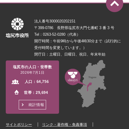
法人番号3000020202151
〒399-0786 長野県塩尻市大門七番町 3 番 3 号
Tel：0263-52-0280（代表）
開庁時間：午前9時から午後4時30分まで（試行的に
受付時間を変更しています。）
閉庁日：土曜日、日曜日、祝日、年末年始
塩尻市の人口・世帯数
2026年7月1日
人口：
64,756
世帯：
29,694
統計情報
サイトポリシー
リンク・著作権・免責事項