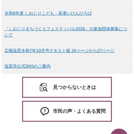
令和8年度 しおじりこども・若者いけんひろば
「しおじりまちづくりフェスティバル2026」の参加団体募集につ
いて
広報塩尻令和7年10月号テキスト版 26ページから27ページ
塩尻市公式SNSのご案内
見つからないときは
市民の声・よくある質問