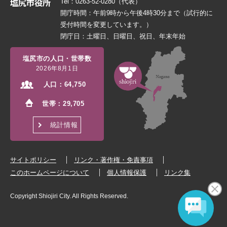
Tel：0263-52-0280（代表）
開庁時間：午前9時から午後4時30分まで（試行的に
受付時間を変更しています。）
閉庁日：土曜日、日曜日、祝日、年末年始
塩尻市の人口・世帯数
2026年8月1日
人口：
64,750
世帯：
29,705
統計情報
サイトポリシー
リンク・著作権・免責事項
このホームページについて
個人情報保護
リンク集
Copyright Shiojiri City. All Rights Reserved.