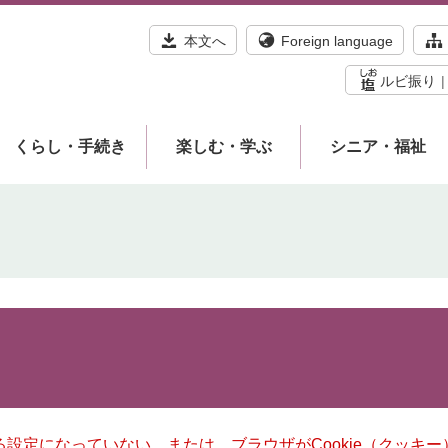
本文へ
Foreign language
ルビ振り
くらし・手続き
楽しむ・学ぶ
シニア・福祉
きる設定になっていない、または、ブラウザがCookie（クッ