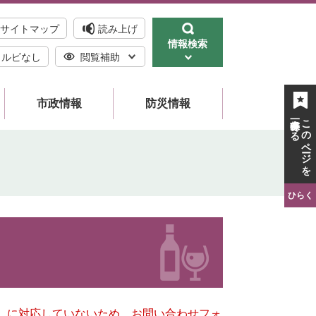
サイトマップ
読み上げ
情報検索
ルビなし
閲覧補助
市政情報
防災情報
一時保存する
このページを
ひらく
キー）に対応していないため、お問い合わせフォ