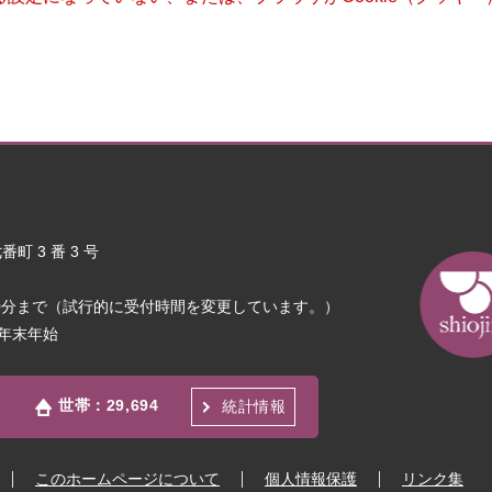
町 3 番 3 号
30分まで（試行的に受付時間を変更しています。）
年末年始
世帯：
29,694
統計情報
このホームページについて
個人情報保護
リンク集