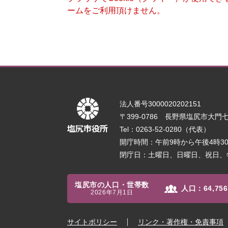
ームをご利用頂けません。
法人番号3000020202151
〒399-0786 長野県塩尻市大門七番
Tel：0263-52-0280（代表）
開庁時間：午前9時から午後4時
閉庁日：土曜日、日曜日、祝日、
塩尻市の人口・世帯数
人口：
64,756
2026年7月1日
サイトポリシー
リンク・著作権・免責事項