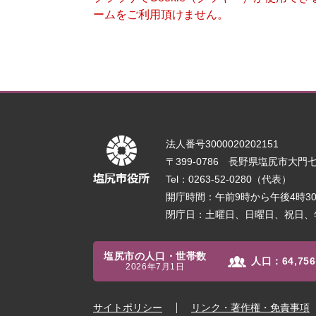
ームをご利用頂けません。
法人番号3000020202151
〒399-0786 長野県塩尻市大門七番
Tel：0263-52-0280（代表）
開庁時間：午前9時から午後4時
閉庁日：土曜日、日曜日、祝日、
塩尻市の人口・世帯数
人口：
64,756
2026年7月1日
サイトポリシー
リンク・著作権・免責事項