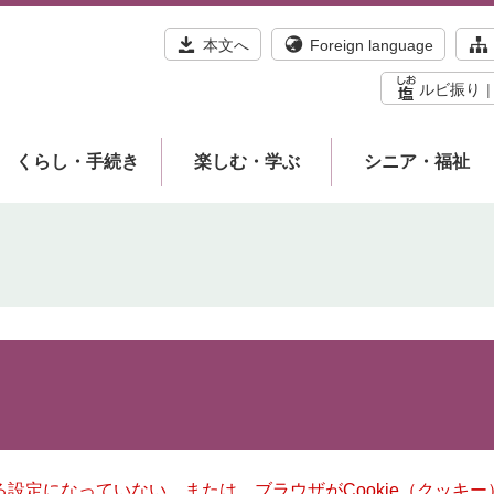
本文へ
Foreign language
ルビ振り
くらし・手続き
楽しむ・学ぶ
シニア・福祉
きる設定になっていない、または、ブラウザがCookie（クッ