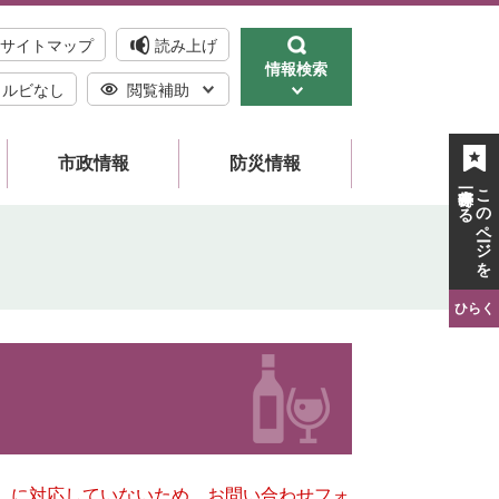
サイトマップ
読み上げ
情報検索
ルビなし
閲覧補助
市政情報
防災情報
一時保存する
このページを
ひらく
キー）に対応していないため、お問い合わせフォ