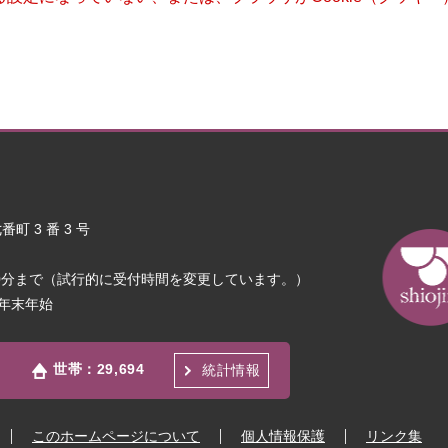
町 3 番 3 号
30分まで（試行的に受付時間を変更しています。）
年末年始
世帯：
29,694
統計情報
このホームページについて
個人情報保護
リンク集