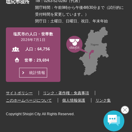
Tel：0263-52-0280（代表）
開庁時間：午前9時から午後4時30分まで（試行的に
受付時間を変更しています。）
閉庁日：土曜日、日曜日、祝日、年末年始
塩尻市の人口・世帯数
2026年7月1日
人口：
64,756
世帯：
29,694
統計情報
サイトポリシー
リンク・著作権・免責事項
このホームページについて
個人情報保護
リンク集
Copyright Shiojiri City. All Rights Reserved.