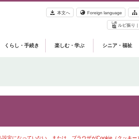
本文へ
Foreign language
ルビ振り
くらし・手続き
楽しむ・学ぶ
シニア・福祉
きる設定になっていない、または、ブラウザがCookie（クッ