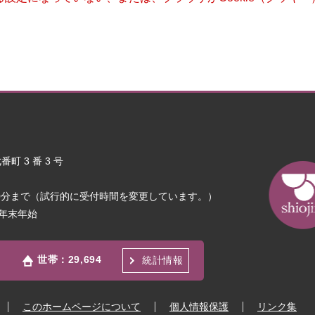
町 3 番 3 号
30分まで（試行的に受付時間を変更しています。）
年末年始
世帯：
29,694
統計情報
このホームページについて
個人情報保護
リンク集