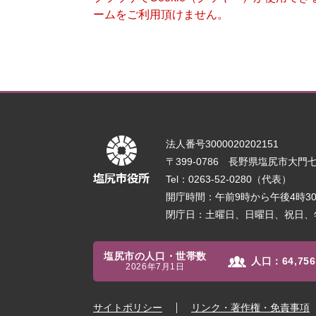
ームをご利用頂けません。
法人番号3000020202151
〒399-0786 長野県塩尻市大門七番
Tel：0263-52-0280（代表）
開庁時間：午前9時から午後4時
閉庁日：土曜日、日曜日、祝日、
塩尻市の人口・世帯数
人口：
64,756
2026年7月1日
サイトポリシー
リンク・著作権・免責事項