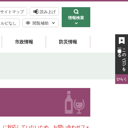
サイトマップ
読み上げ
情報検索
ルビなし
閲覧補助
市政情報
防災情報
一時保存する
このページを
ひらく
キー）に対応していないため、お問い合わせフォ