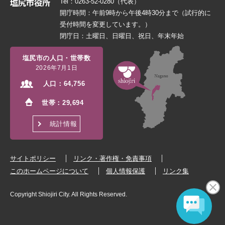
Tel：0263-52-0280（代表）
開庁時間：午前9時から午後4時30分まで（試行的に
受付時間を変更しています。）
閉庁日：土曜日、日曜日、祝日、年末年始
塩尻市の人口・世帯数
2026年7月1日
人口：
64,756
世帯：
29,694
統計情報
サイトポリシー
リンク・著作権・免責事項
このホームページについて
個人情報保護
リンク集
Copyright Shiojiri City. All Rights Reserved.