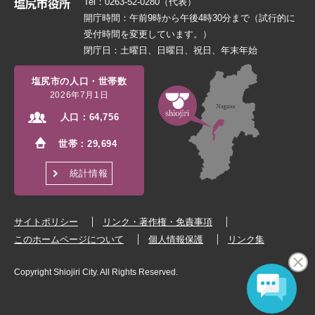
Tel：0263-52-0280（代表）
開庁時間：午前9時から午後4時30分まで（試行的に
受付時間を変更しています。）
閉庁日：土曜日、日曜日、祝日、年末年始
塩尻市の人口・世帯数
2026年7月1日
人口：
64,756
世帯：
29,694
統計情報
サイトポリシー
リンク・著作権・免責事項
このホームページについて
個人情報保護
リンク集
Copyright Shiojiri City. All Rights Reserved.