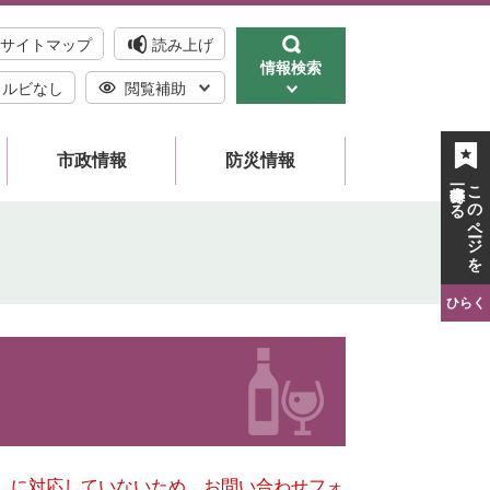
サイトマップ
読み上げ
情報検索
ルビなし
閲覧補助
市政情報
防災情報
一時保存する
このページを
ひらく
キー）に対応していないため、お問い合わせフォ