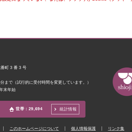
町 3 番 3 号
30分まで（試行的に受付時間を変更しています。）
年末年始
世帯：
29,694
統計情報
このホームページについて
個人情報保護
リンク集