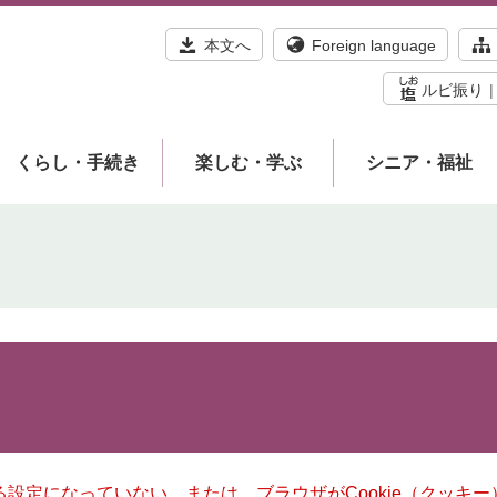
本文へ
Foreign language
ルビ振り
くらし・手続き
楽しむ・学ぶ
シニア・福祉
きる設定になっていない、または、ブラウザがCookie（クッ