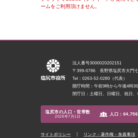
ームをご利用頂けません。
法人番号3000020202151
〒399-0786 長野県塩尻市大門七番
Tel：0263-52-0280（代表）
開庁時間：午前9時から午後4時
閉庁日：土曜日、日曜日、祝日、
塩尻市の人口・世帯数
人口：
64,756
2026年7月1日
サイトポリシー
リンク・著作権・免責事項