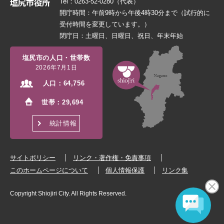
Tel：0263-52-0280（代表）
開庁時間：午前9時から午後4時30分まで（試行的に
受付時間を変更しています。）
閉庁日：土曜日、日曜日、祝日、年末年始
塩尻市の人口・世帯数
2026年7月1日
人口：
64,756
世帯：
29,694
統計情報
サイトポリシー
リンク・著作権・免責事項
このホームページについて
個人情報保護
リンク集
Copyright Shiojiri City. All Rights Reserved.