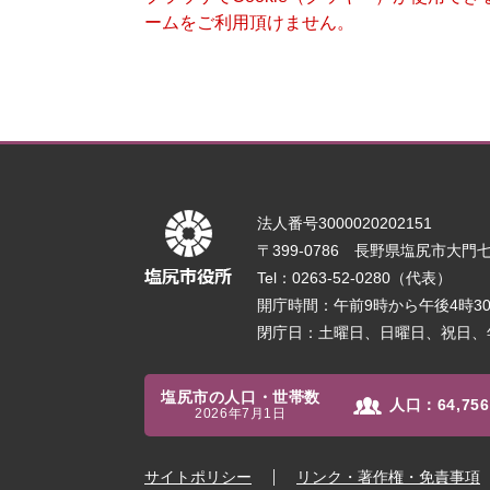
ームをご利用頂けません。
法人番号3000020202151
〒399-0786 長野県塩尻市大門七番
Tel：0263-52-0280（代表）
開庁時間：午前9時から午後4時
閉庁日：土曜日、日曜日、祝日、
塩尻市の人口・世帯数
人口：
64,756
2026年7月1日
サイトポリシー
リンク・著作権・免責事項