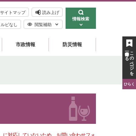
サイトマップ
読み上げ
情報検索
ルビなし
閲覧補助
市政情報
防災情報
一時保存する
このページを
ひらく
キー）に対応していないため、お問い合わせフォ