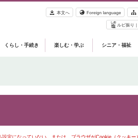
本文へ
Foreign language
ルビ振り
くらし・手続き
楽しむ・学ぶ
シニア・福祉
きる設定になっていない、または、ブラウザがCookie（クッ