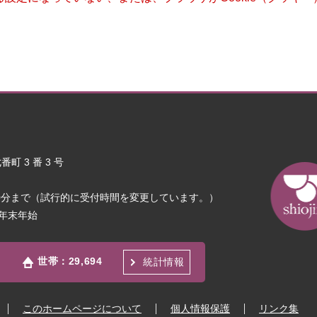
町 3 番 3 号
30分まで（試行的に受付時間を変更しています。）
年末年始
世帯：
29,694
統計情報
このホームページについて
個人情報保護
リンク集