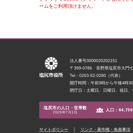
ームをご利用頂けません。
法人番号3000020202151
〒399-0786 長野県塩尻市大門七番
Tel：0263-52-0280（代表）
開庁時間：午前9時から午後4時
閉庁日：土曜日、日曜日、祝日、
塩尻市の人口・世帯数
人口：
64,756
2026年7月1日
サイトポリシー
リンク・著作権・免責事項