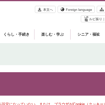
本文へ
Foreign language
ルビ振り
くらし・手続き
楽しむ・学ぶ
シニア・福祉
きる設定になっていない、または、ブラウザがCookie（クッ