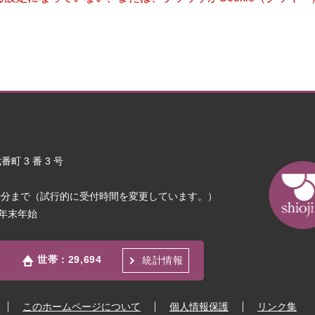
町 3 番 3 号
30分まで（試行的に受付時間を変更しています。）
年末年始
世帯：
29,694
統計情報
このホームページについて
個人情報保護
リンク集