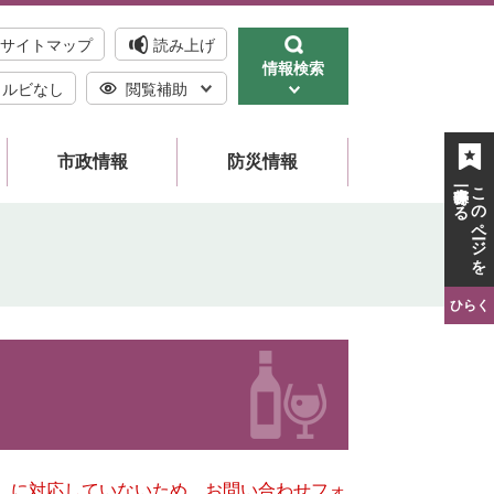
サイトマップ
読み上げ
情報検索
ルビなし
閲覧補助
市政情報
防災情報
一時保存する
このページを
ひらく
キー）に対応していないため、お問い合わせフォ