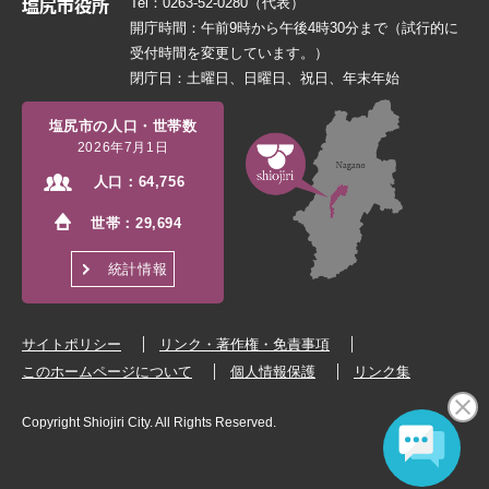
Tel：0263-52-0280（代表）
開庁時間：午前9時から午後4時30分まで（試行的に
受付時間を変更しています。）
閉庁日：土曜日、日曜日、祝日、年末年始
塩尻市の人口・世帯数
2026年7月1日
人口：
64,756
世帯：
29,694
統計情報
サイトポリシー
リンク・著作権・免責事項
このホームページについて
個人情報保護
リンク集
Copyright Shiojiri City. All Rights Reserved.