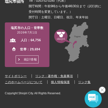
Tel：0263-52-0280（代表）
開庁時間：午前9時から午後4時30分まで（試行的に
受付時間を変更しています。）
閉庁日：土曜日、日曜日、祝日、年末年始
塩尻市の人口・世帯数
2026年7月1日
人口：
64,756
世帯：
29,694
統計情報
サイトポリシー
リンク・著作権・免責事項
このホームページについて
個人情報保護
リンク集
Copyright Shiojiri City. All Rights Reserved.