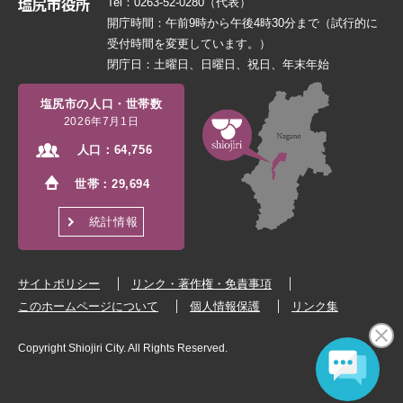
Tel：0263-52-0280（代表）
開庁時間：午前9時から午後4時30分まで（試行的に
受付時間を変更しています。）
閉庁日：土曜日、日曜日、祝日、年末年始
塩尻市の人口・世帯数
2026年7月1日
人口：
64,756
世帯：
29,694
統計情報
サイトポリシー
リンク・著作権・免責事項
このホームページについて
個人情報保護
リンク集
Copyright Shiojiri City. All Rights Reserved.