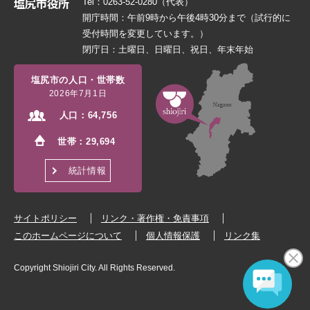
Tel：0263-52-0280（代表）
開庁時間：午前9時から午後4時30分まで（試行的に
受付時間を変更しています。）
閉庁日：土曜日、日曜日、祝日、年末年始
塩尻市の人口・世帯数
2026年7月1日
人口：
64,756
世帯：
29,694
統計情報
サイトポリシー
リンク・著作権・免責事項
このホームページについて
個人情報保護
リンク集
Copyright Shiojiri City. All Rights Reserved.