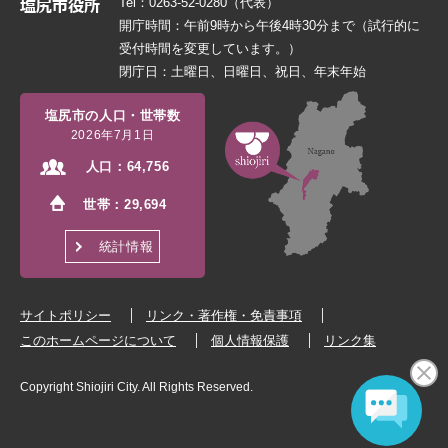
Tel：0263-52-0280（代表）
開庁時間：午前9時から午後4時30分まで（試行的に
受付時間を変更しています。）
閉庁日：土曜日、日曜日、祝日、年末年始
塩尻市の人口・世帯数
2026年7月1日
人口：
64,756
世帯：
29,694
統計情報
サイトポリシー
リンク・著作権・免責事項
このホームページについて
個人情報保護
リンク集
Copyright Shiojiri City. All Rights Reserved.