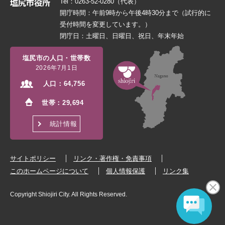
Tel：0263-52-0280（代表）
開庁時間：午前9時から午後4時30分まで（試行的に
受付時間を変更しています。）
閉庁日：土曜日、日曜日、祝日、年末年始
塩尻市の人口・世帯数
2026年7月1日
人口：
64,756
世帯：
29,694
統計情報
サイトポリシー
リンク・著作権・免責事項
このホームページについて
個人情報保護
リンク集
Copyright Shiojiri City. All Rights Reserved.