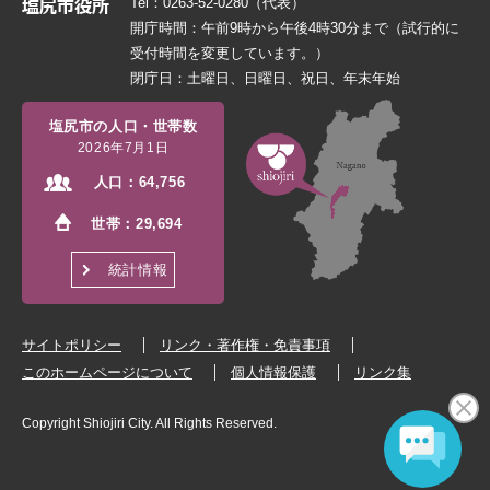
Tel：0263-52-0280（代表）
開庁時間：午前9時から午後4時30分まで（試行的に
受付時間を変更しています。）
閉庁日：土曜日、日曜日、祝日、年末年始
塩尻市の人口・世帯数
2026年7月1日
人口：
64,756
世帯：
29,694
統計情報
サイトポリシー
リンク・著作権・免責事項
このホームページについて
個人情報保護
リンク集
Copyright Shiojiri City. All Rights Reserved.