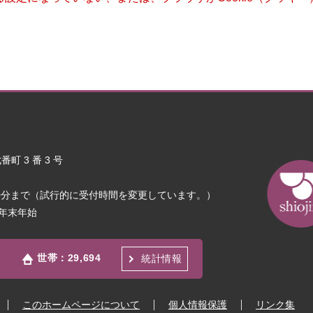
町 3 番 3 号
30分まで（試行的に受付時間を変更しています。）
年末年始
世帯：
29,694
統計情報
このホームページについて
個人情報保護
リンク集