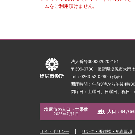
ームをご利用頂けません。
法人番号3000020202151
〒399-0786 長野県塩尻市大門七番
Tel：0263-52-0280（代表）
開庁時間：午前9時から午後4時
閉庁日：土曜日、日曜日、祝日、
塩尻市の人口・世帯数
人口：
64,756
2026年7月1日
サイトポリシー
リンク・著作権・免責事項