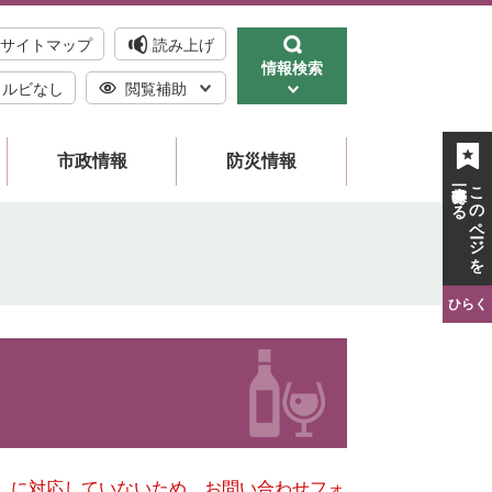
サイトマップ
読み上げ
情報検索
ルビなし
閲覧補助
市政情報
防災情報
一時保存する
このページを
ひらく
キー）に対応していないため、お問い合わせフォ