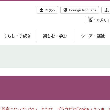
本文へ
Foreign language
ルビ振り
くらし・手続き
楽しむ・学ぶ
シニア・福祉
きる設定になっていない、または、ブラウザがCookie（クッ